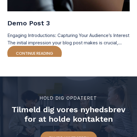
Demo Post 3
Engaging Introductions: Capturing Your Audience’s Interest
The initial impression your blog post makes is crucial,…
CONTINUE READING
HOLD DIG OPDATERET
Tilmeld dig vores nyhedsbrev
for at holde kontakten