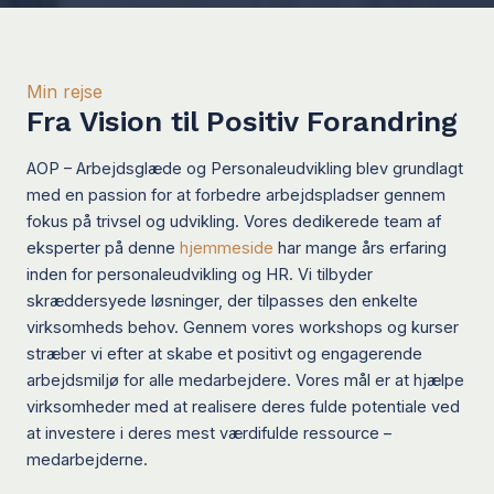
Min rejse
Fra Vision til Positiv Forandring
AOP – Arbejdsglæde og Personaleudvikling blev grundlagt
med en passion for at forbedre arbejdspladser gennem
fokus på trivsel og udvikling. Vores dedikerede team af
eksperter på denne
hjemmeside
har mange års erfaring
inden for personaleudvikling og HR. Vi tilbyder
skræddersyede løsninger, der tilpasses den enkelte
virksomheds behov. Gennem vores workshops og kurser
stræber vi efter at skabe et positivt og engagerende
arbejdsmiljø for alle medarbejdere. Vores mål er at hjælpe
virksomheder med at realisere deres fulde potentiale ved
at investere i deres mest værdifulde ressource –
medarbejderne.